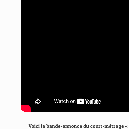
Voici la bande-annonce du court-métrage « P