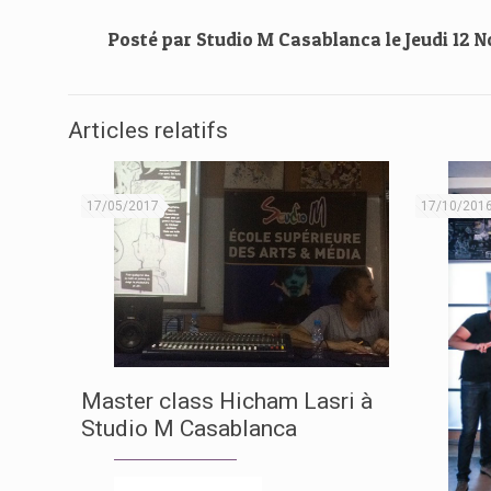
Posté par
Studio M Casablanca
le
Jeudi 12 
Articles relatifs
17/05/2017
17/10/201
Master class Hicham Lasri à
Studio M Casablanca