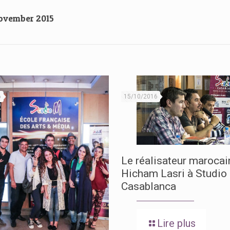
November 2015
6
15/10/2016
Le réalisateur marocai
Hicham Lasri à Studio
Casablanca
Lire plus