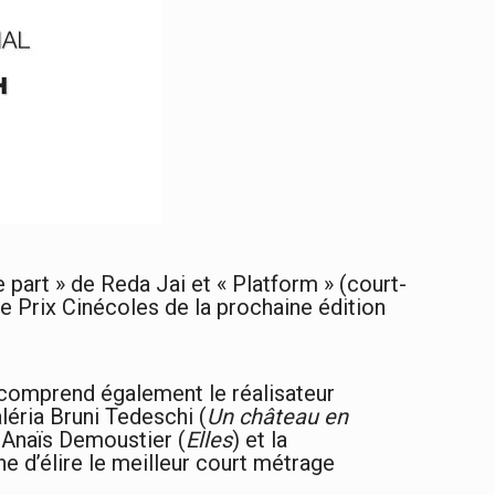
 part » de Reda Jai et « Platform » (court-
 Prix Cinécoles de la prochaine édition
l comprend également le réalisateur
aléria Bruni Tedeschi (
Un château en
e Anaïs Demoustier (
Elles
) et la
che d’élire le meilleur court métrage