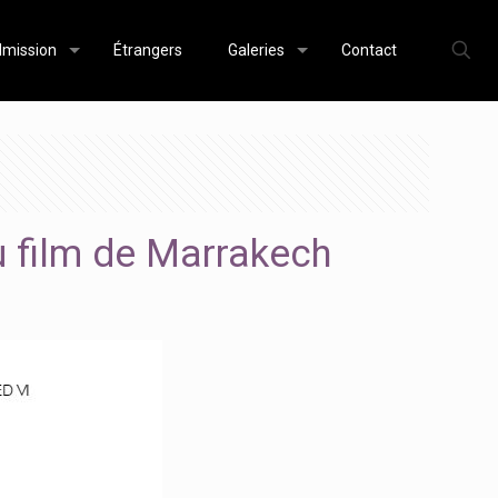
mission
Étrangers
Galeries
Contact
u film de Marrakech