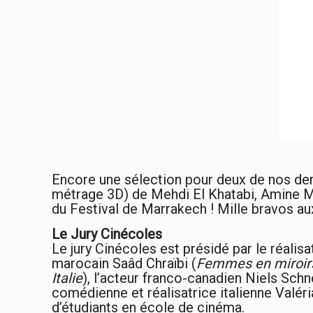
Encore une sélection pour deux de nos derni
métrage 3D) de Mehdi El Khatabi, Amine Mk
du Festival de Marrakech ! Mille bravos au
Le Jury Cinécoles
Le jury Cinécoles est présidé par le réali
marocain Saâd Chraïbi (
Femmes en miroir
Italie
), l’acteur franco-canadien Niels Schn
comédienne et réalisatrice italienne Valéri
d’étudiants en école de cinéma.