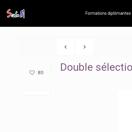
Formations diplômantes
Double sélectio
80