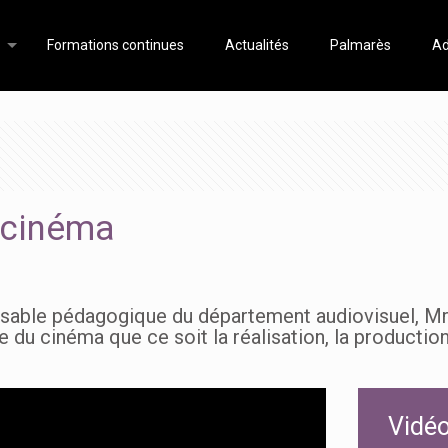
Formations continues
Actualités
Palmarès
Ad
 cinéma
nsable pédagogique du département audiovisuel, M
e du cinéma que ce soit la réalisation, la production, 
Vidéo