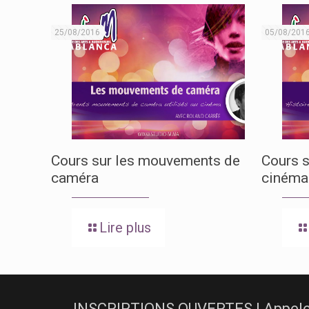
25/08/2016
05/08/201
Cours sur les mouvements de
Cours s
caméra
cinéma
Lire plus
INSCRIPTIONS OUVERTES | Appelez-n