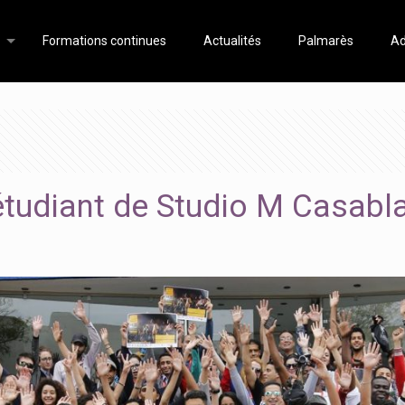
Formations continues
Actualités
Palmarès
Ad
 étudiant de Studio M Casa