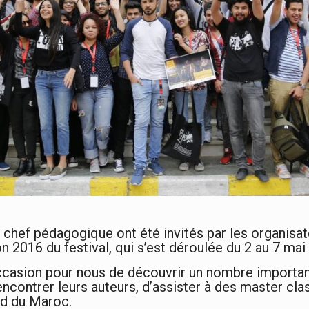
r chef pédagogique ont été invités par les organisa
n 2016 du festival, qui s’est déroulée du 2 au 7 mai 
occasion pour nous de découvrir un nombre importa
encontrer leurs auteurs, d’assister à des master cla
sud du Maroc.