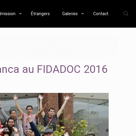
mission
Étrangers
Galeries
Contact
blanca au FIDADOC 2016