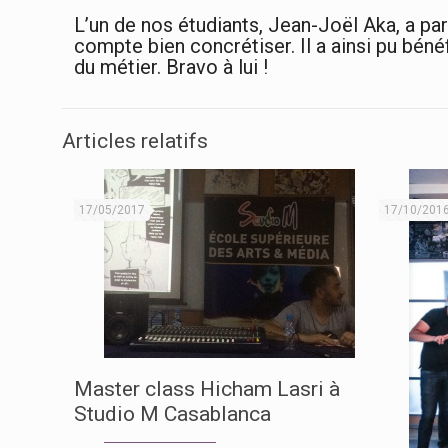
L’un de nos étudiants, Jean-Joël Aka, a par 
compte bien concrétiser. Il a ainsi pu béné
du métier. Bravo à lui !
Articles relatifs
17/05/2017
17/10/201
Master class Hicham Lasri à
Studio M Casablanca