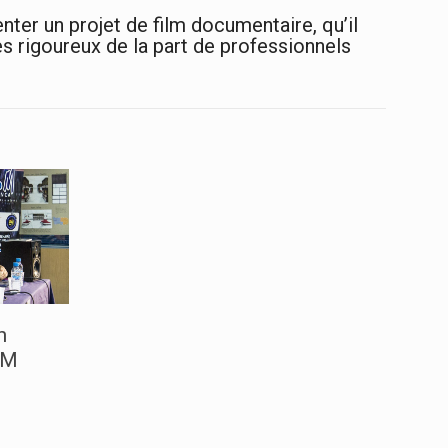
enter un projet de film documentaire, qu’il
ès rigoureux de la part de professionnels
n
 M