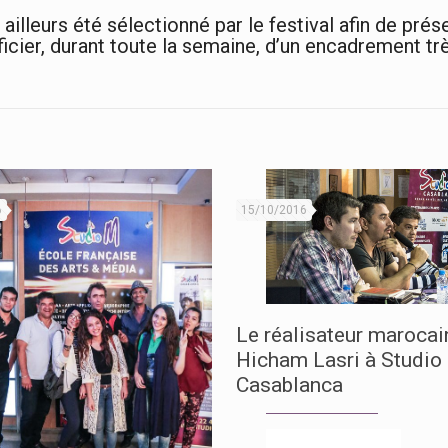
ailleurs été sélectionné par le festival afin de prés
ficier, durant toute la semaine, d’un encadrement tr
6
15/10/2016
Le réalisateur marocai
Hicham Lasri à Studio
Casablanca