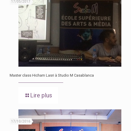
17/05/2017
Master class Hicham Lasri à Studio M Casablanca
Lire plus
17/10/2016