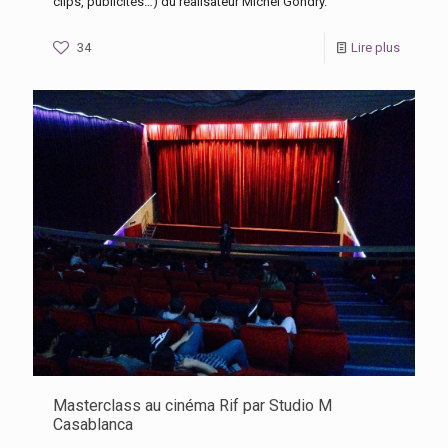
clips, publicités…) du réalisateur Michel Gondry.
34
Lire plus
Masterclass au cinéma Rif par Studio M
Casablanca