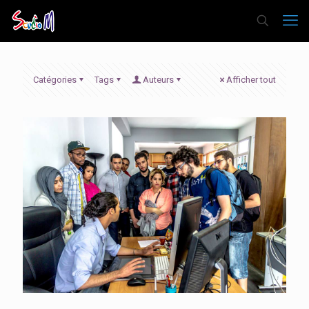
Catégories
Tags
Auteurs
Afficher tout