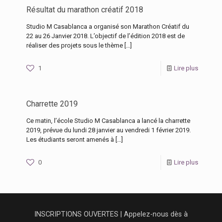
Résultat du marathon créatif 2018
Studio M Casablanca a organisé son Marathon Créatif du
22 au 26 Janvier 2018. L’objectif de l’édition 2018 est de
réaliser des projets sous le thème
[…]
1
Lire plus
Charrette 2019
Ce matin, l’école Studio M Casablanca a lancé la charrette
2019, prévue du lundi 28 janvier au vendredi 1 février 2019.
Les étudiants seront amenés à
[…]
0
Lire plus
INSCRIPTIONS OUVERTES | Appelez-nous dès à