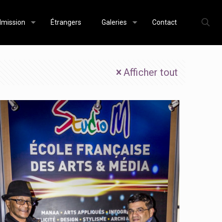
mission
Étrangers
Galeries
Contact
Afficher tout