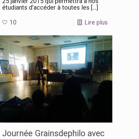
25 janvier 2015 qui permettra à nos
étudiants d’accéder à toutes les
[…]
10
Lire plus
Journée Grainsdephilo avec