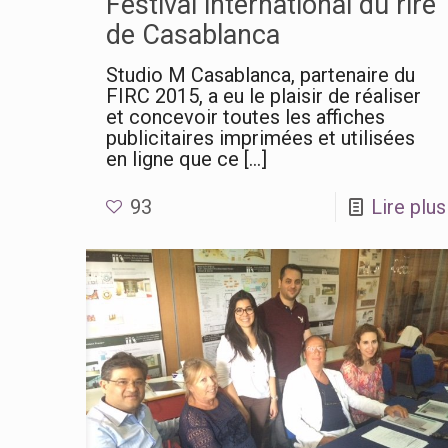
Festival international du rire
de Casablanca
Studio M Casablanca, partenaire du
FIRC 2015, a eu le plaisir de réaliser
et concevoir toutes les affiches
publicitaires imprimées et utilisées
en ligne que ce
[…]
93
Lire plus