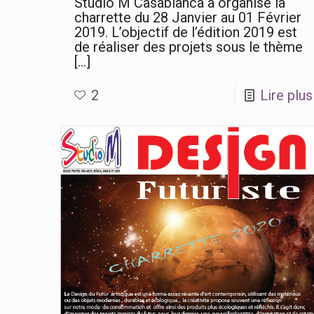
Studio M Casablanca a organisé la
charrette du 28 Janvier au 01 Février
2019. L’objectif de l’édition 2019 est
de réaliser des projets sous le thème
[…]
2
Lire plus