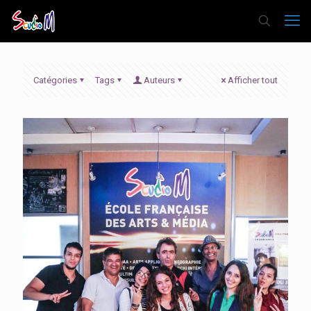
Catégories
Tags
Auteurs
Afficher tout