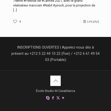
74ème #Festival de #Cannes 2021, avec le grand
réalisateur marocain #Nabil Ayouch, pour la projection de
[…]
4
Lire plus
INSCRIPTIONS OUVERTES | Appelez-nous dès à
présent au +212 5 22 44 10 22 (Fixe) / +212 6 61 49 54
03 (Portable)
École Studio M Casablanca