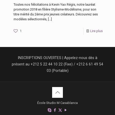
Toutes nos félicitations à Kevin Yao Régis, notre lauréat
promotion 2018 en filière Stylisme-Modélisme, pour son
titre mérité du 2ème prix jeunes créateurs. Découvrez ses
modèles sélectionnés,
[…]
1
Lire plus
INSCRIPTIONS OUVERTES | Appelez-nous dès à
présent au +212 5 22 44 10 22 (Fixe) / +212 6 61 49 54
03 (Portable)
École Studio M Casablanca