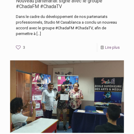
Nouveau partenariat signé avec le groupe
#ChadaFM #ChadaTV
Dans le cadre du développement de nos partenariats
professionnels, Studio M Casablanca a conclu un nouveau
accord avec le groupe #ChadaFM #ChadaTV, afin de
permettre à
[…]
3
Lire plus