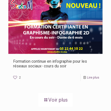
Formation continue en infographie pour les
réseaux sociaux- cours du soir
2
Lire plus
Voir plus