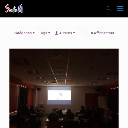
Catégories
Tags
Auteurs
Afficher tout